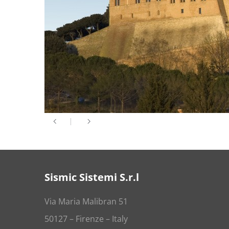
Sismic Sistemi S.r.l
Via Maria Malibran 51
50127 – Firenze – Italy