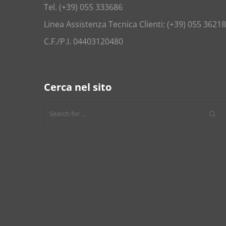
Tel. (+39) 055 333686
Linea Assistenza Tecnica Clienti: (+39) 055 3621
C.F./P.I. 04403120480
Cerca nel sito