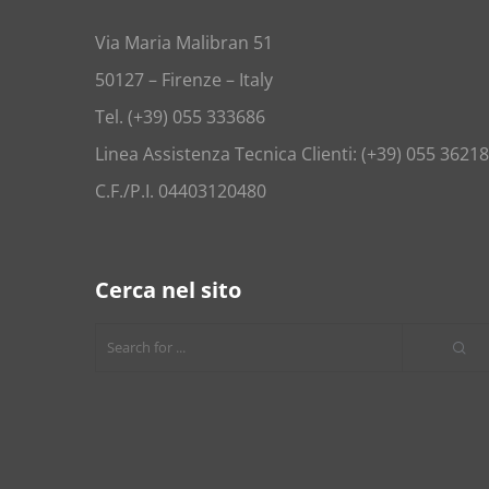
Via Maria Malibran 51
50127 – Firenze – Italy
Tel. (+39) 055 333686
Linea Assistenza Tecnica Clienti: (+39) 055 3621
C.F./P.I. 04403120480
Cerca nel sito