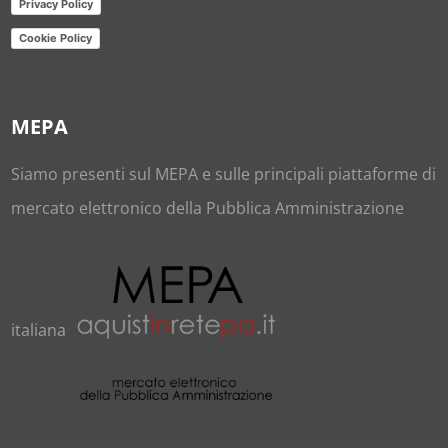
Privacy Policy
Cookie Policy
MEPA
Siamo presenti sul
MEPA
e sulle principali piattaforme di
mercato elettronico della Pubblica Amministrazione
italiana