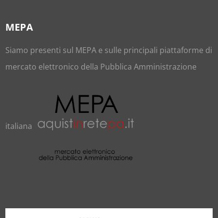
MEPA
Siamo presenti sul
MEPA
e sulle principali piattaforme di
mercato elettronico della Pubblica Amministrazione
italiana