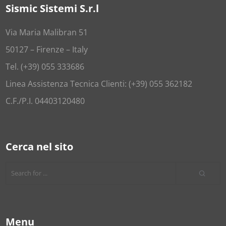
Sismic Sistemi S.r.l
Via Maria Malibran 51
50127 – Firenze – Italy
Tel. (+39) 055 333686
Linea Assistenza Tecnica Clienti: (+39) 055 362182
C.F./P.I. 04403120480
Cerca nel sito
Menu