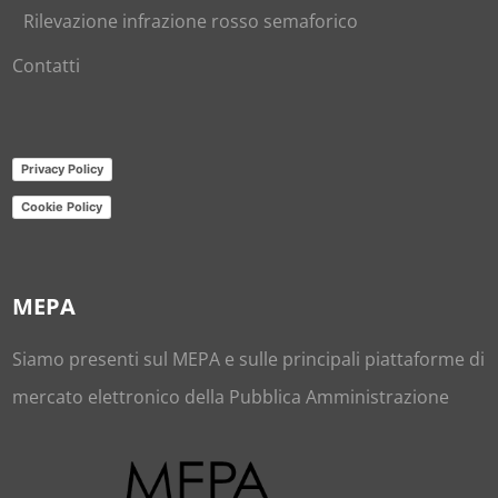
Rilevazione infrazione rosso semaforico
Contatti
Privacy Policy
Cookie Policy
MEPA
Siamo presenti sul
MEPA
e sulle principali piattaforme di
mercato elettronico della Pubblica Amministrazione