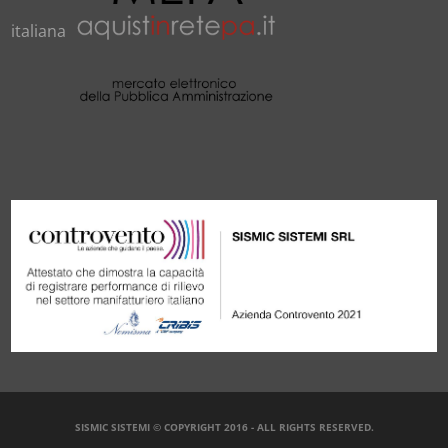
italiana
SISMIC SISTEMI © COPYRIGHT 2016 - ALL RIGHTS RESERVED.