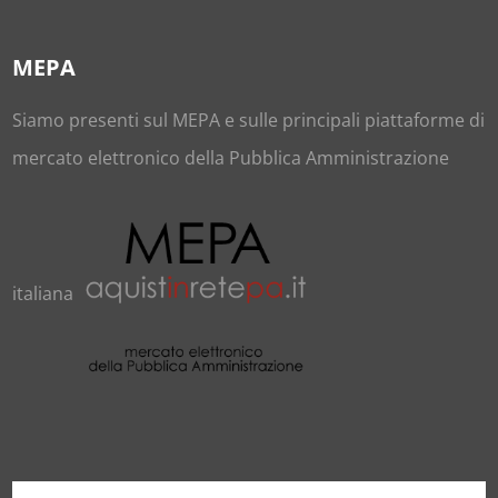
MEPA
Siamo presenti sul
MEPA
e sulle principali piattaforme di
mercato elettronico della Pubblica Amministrazione
italiana