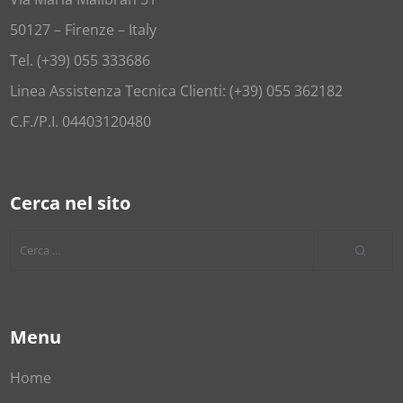
50127 – Firenze – Italy
Tel. (+39) 055 333686
Linea Assistenza Tecnica Clienti: (+39) 055 362182
C.F./P.I. 04403120480
Cerca nel sito
Menu
Home