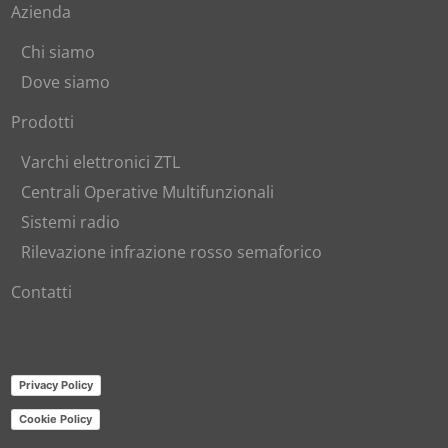
Azienda
Chi siamo
Dove siamo
Prodotti
Varchi elettronici ZTL
Centrali Operative Multifunzionali
Sistemi radio
Rilevazione infrazione rosso semaforico
Contatti
Privacy Policy
Cookie Policy