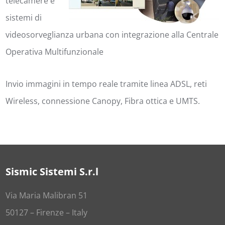
telecamere e
sistemi di
videosorveglianza urbana con integrazione alla Centrale
Operativa Multifunzionale
Invio immagini in tempo reale tramite linea ADSL, reti
Wireless, connessione Canopy, Fibra ottica e UMTS.
Sismic Sistemi S.r.l
Via Maria Malibran 51
50127 – Firenze – Italy