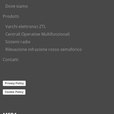
Dove siamo
Prodotti
Varchi elettronici ZTL
Centrali Operative Multifunzionali
Sistemi radio
Rilevazione infrazione rosso semaforico
Contatti
Privacy Policy
Cookie Policy