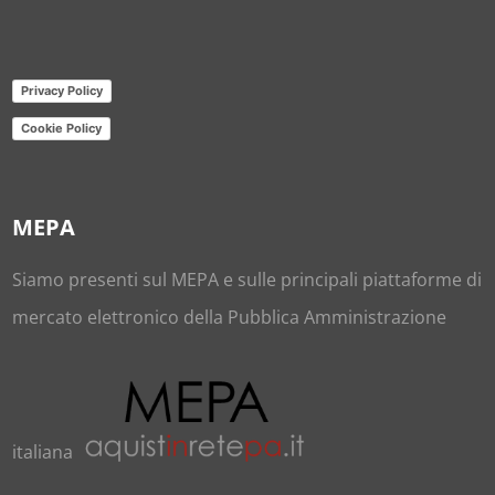
Privacy Policy
Cookie Policy
MEPA
Siamo presenti sul
MEPA
e sulle principali piattaforme di
mercato elettronico della Pubblica Amministrazione
italiana