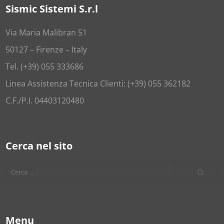
Sismic Sistemi S.r.l
Via Maria Malibran 51
50127 – Firenze – Italy
Tel. (+39) 055 333686
Linea Assistenza Tecnica Clienti: (+39) 055 362182
C.F./P.I. 04403120480
Cerca nel sito
Menu