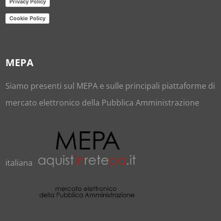
Privacy Policy
Cookie Policy
MEPA
Siamo presenti sul
MEPA
e sulle principali piattaforme di
mercato elettronico della Pubblica Amministrazione
italiana