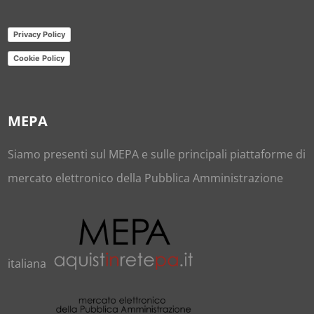
Privacy Policy
Cookie Policy
MEPA
Siamo presenti sul
MEPA
e sulle principali piattaforme di
mercato elettronico della Pubblica Amministrazione
italiana