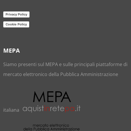
Privacy Policy
Cookie Policy
MEPA
Siamo presenti sul
MEPA
e sulle principali piattaforme di
mercato elettronico della Pubblica Amministrazione
italiana