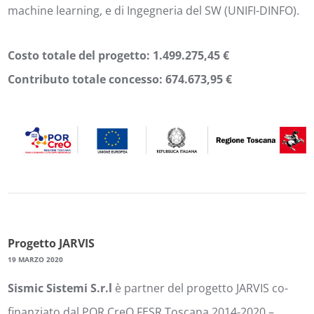
machine learning, e di Ingegneria del SW (UNIFI-DINFO).
Costo totale del progetto: 1.499.275,45 €
Contributo totale concesso: 674.673,95 €
Progetto JARVIS
19 MARZO 2020
Sismic Sistemi S.r.l
è partner del progetto JARVIS co-
finanziato dal POR CreO FESR Toscana 2014-2020 –