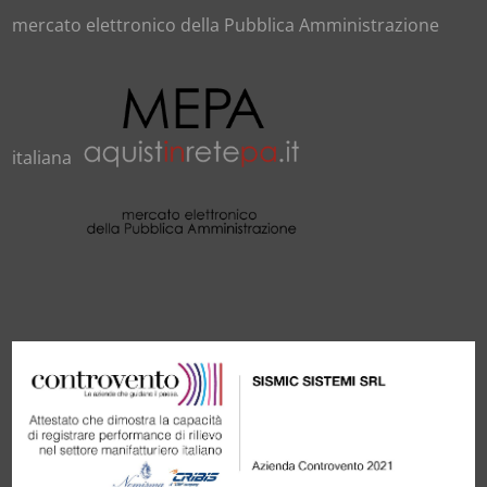
mercato elettronico della Pubblica Amministrazione
italiana