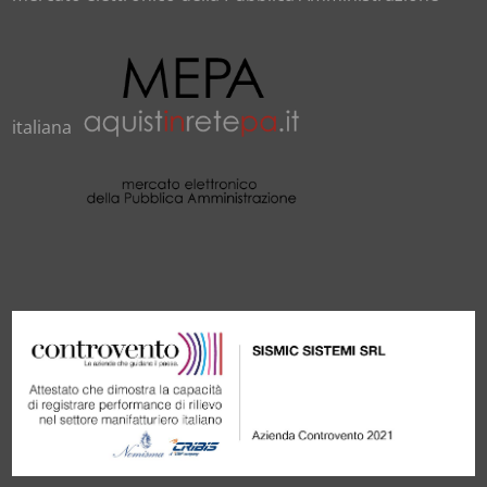
italiana