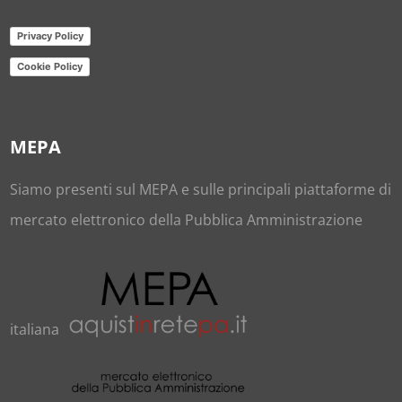
Privacy Policy
Cookie Policy
MEPA
Siamo presenti sul
MEPA
e sulle principali piattaforme di
mercato elettronico della Pubblica Amministrazione
italiana