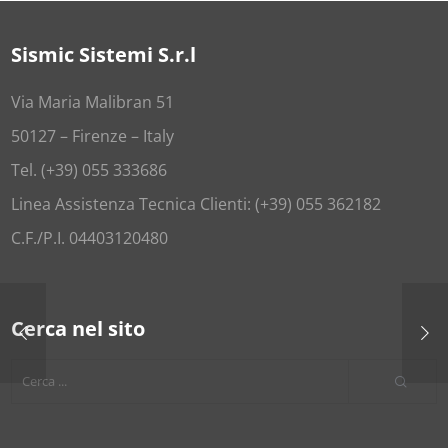
Sismic Sistemi S.r.l
Via Maria Malibran 51
50127 – Firenze – Italy
Tel. (+39) 055 333686
Linea Assistenza Tecnica Clienti: (+39) 055 362182
C.F./P.I. 04403120480
Cerca nel sito