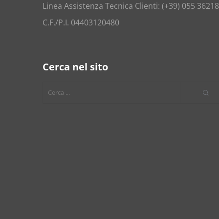
Linea Assistenza Tecnica Clienti: (+39) 055 3621
C.F./P.I. 04403120480
Cerca nel sito