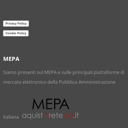
Privacy Policy
Cookie Policy
MEPA
Siamo presenti sul
MEPA
e sulle principali piattaforme di
mercato elettronico della Pubblica Amministrazione
italiana