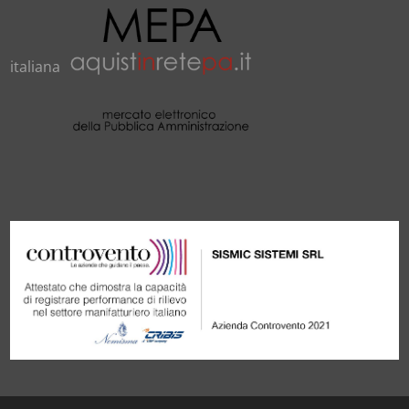
italiana