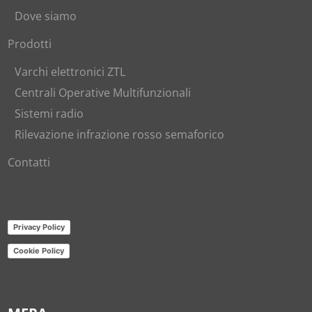
Dove siamo
Prodotti
Varchi elettronici ZTL
Centrali Operative Multifunzionali
Sistemi radio
Rilevazione infrazione rosso semaforico
Contatti
Privacy Policy
Cookie Policy