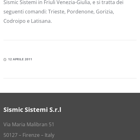
Sismic Sistemi in Friuli Venezia-Giulia, e si tratta dei
seguenti comandi: Trieste, Pordenone, Gorizia,
Codroipo e Latisana.
12 APRILE 2011
Sismic Sistemi S.r.l
Via Maria Malibran 51
50127 – Firenze – Italy