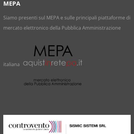
MEPA
Siamo presenti sul
MEPA
e sulle principali piattaforme di
mercato elettronico della Pubblica Amministrazione
italiana